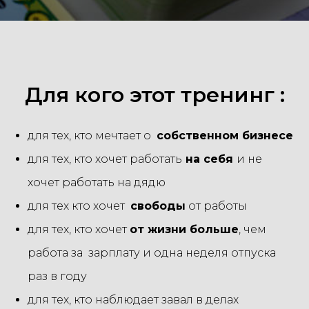
Для кого этот тренинг :
для тех, кто мечтает о
собственном бизнесе
для тех, кто хочет работать
на себя
и не
хочет работать на дядю
для тех кто хочет
свободы
от работы
для тех, кто хочет
от жизни больше
, чем
работа за зарплату и одна неделя отпуска
раз в году
для тех, кто наблюдает завал в делах