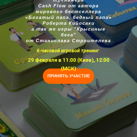
Cash Flow от автора
мирового бестселлера
«Богатый папа, бедный папа»
Роберта Кийосаки
а так же игры "Крысиные
бега"
от Станислава Строителева
6-часовой игровой тренинг
29 февраля в 11:00 (Киев), 12:00
(МСК)
ПРИНЯТЬ УЧАСТИЕ