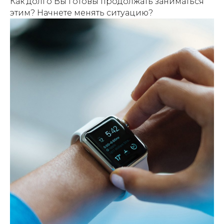
Как долго Вы готовы продолжать заниматься
этим? Начнете менять ситуацию?