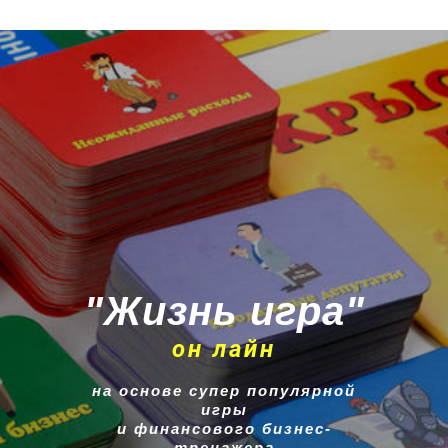
"Жизнь игра"
он лайн
на основе супер популярной
игры
и финансового бизнес-
тренажера