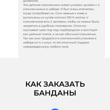
дизайном.
Эти детские слюнявчики имеют унисекс-дизайн с 4
слюнявчиками в наборе. Я был очень впечатлен,
когда попробовал их. Они нежные к коже и
выполнены из супер мягкого 100 % хлопка. У
слюнявчиков есть 2 застежки, чтобы их можно было
закрепить в удобном положении. Отлично
окутывают шею под под подбородком и выглядят
как шейный платок. а не как обычный слюнявчик.
Так как они продаются в симпатичной упаковке в
наборе из 4-х штук. то это отличный подарок
новорожденному любого пола.
КАК ЗАКАЗАТЬ
БАНДАНЫ