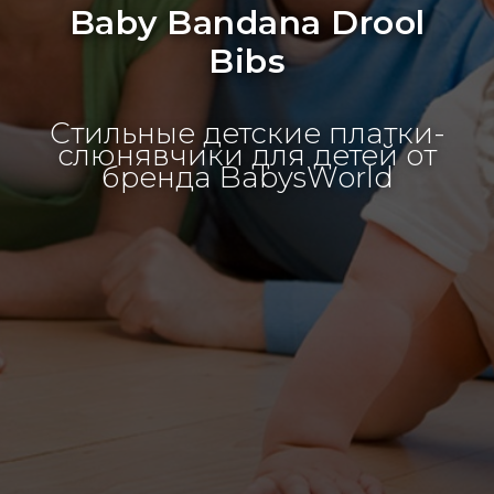
Baby Bandana Drool
Bibs
Стильные детские платки-
слюнявчики для детей от
бренда BabysWorld