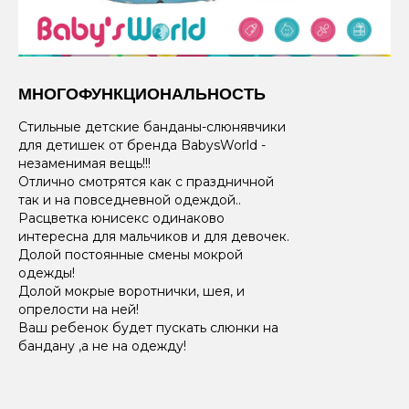
МНОГОФУНКЦИОНАЛЬНОСТЬ
Стильные детские банданы-слюнявчики
для детишек от бренда BabysWorld -
незаменимая вещь!!!
Отлично смотрятся как с праздничной
так и на повседневной одеждой..
Расцветка юнисекс одинаково
интересна для мальчиков и для девочек.
Долой постоянные смены мокрой
одежды!
Долой мокрые воротнички, шея, и
опрелости на ней!
Ваш ребенок будет пускать слюнки на
бандану ,а не на одежду!