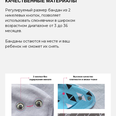
КАЧЕСТВЕННЫЕ МАТЕРИАЛЫ
Регулируемый размер бандан из 2
никелевых кнопок, позволяет
использовать слюнявчики в широком
возрастном диапазоне от 3 до 36
месяцев.
Банданы остаются на месте и ваш
ребенок не сможет их снять.