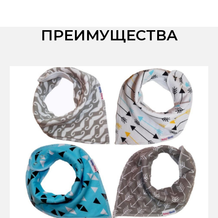
ПРЕИМУЩЕСТВА