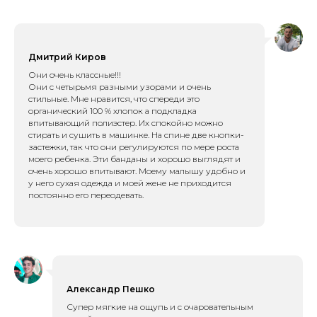
Дмитрий Киров
Они очень классные!!!
Они с четырьмя разными узорами и очень
стильные. Мне нравится, что спереди это
органический 100 % хлопок а подкладка
впитывающий полиэстер. Их спокойно можно
стирать и сушить в машинке. На спине две кнопки-
застежки, так что они регулируются по мере роста
моего ребенка. Эти банданы и хорошо выглядят и
очень хорошо впитывают. Моему малышу удобно и
у него сухая одежда и моей жене не приходится
постоянно его переодевать.
Александр Пешко
Супер мягкие на ощупь и с очаровательным