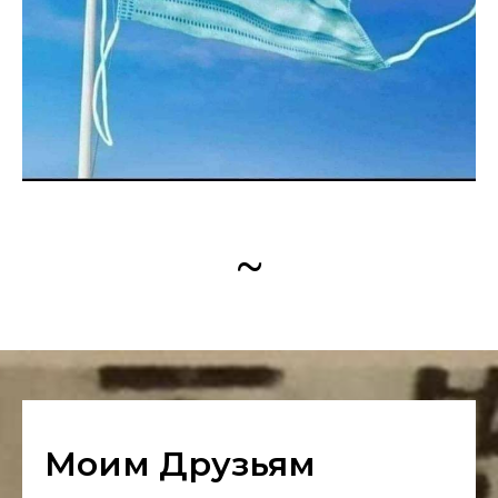
~
Моим Друзьям