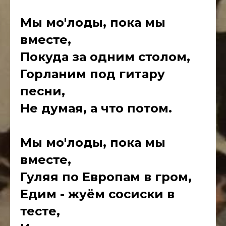
Мы мо'лоды, пока мы
вместе,
Покуда за одним столом,
Горланим под гитару
песни,
Не думая, а что потом.
Мы мо'лоды, пока мы
вместе,
Гуляя по Европам в гром,
Едим - жуём сосиски в
тесте,