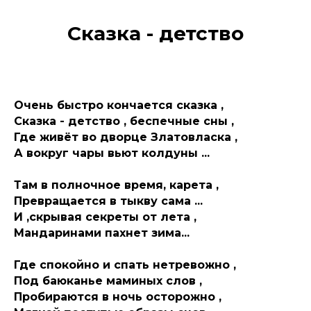
Сказка - детство
Очень быстро кончается сказка ,
Сказка - детство , беспечные сны ,
Где живёт во дворце Златовласка ,
А вокруг чары вьют колдуны ...
Там в полночное время, карета ,
Превращается в тыкву сама ...
И ,скрывая секреты от лета ,
Мандаринами пахнет зима...
Где спокойно и спать нетревожно ,
Под баюканье маминых слов ,
Пробираются в ночь осторожно ,