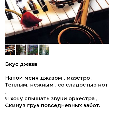
Вкус джаза
Напои меня джазом , маэстро ,
Теплым, нежным , со сладостью нот
,
Я хочу слышать звуки оркестра ,
Скинув груз повседневных забот.