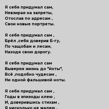
Я себя придумал сам,
Невзирая на запреты,
Отослав по адресам ,
Свои новые портреты.
Я себя придумал сам ,
Брёл ,себя доверив Б-гу,
По чащобам и лесам,
Находя свою дорогу.
Я себя придумал сам
Выверяя жизнь до "йоты",
Всё ,подобно чудесам ,
Ни одной фальшивой ноты.
Я себя придумал сам ,
Годы в эпизоды клею ,
И, доверившись стихам ,
Я нисколько не жалею .