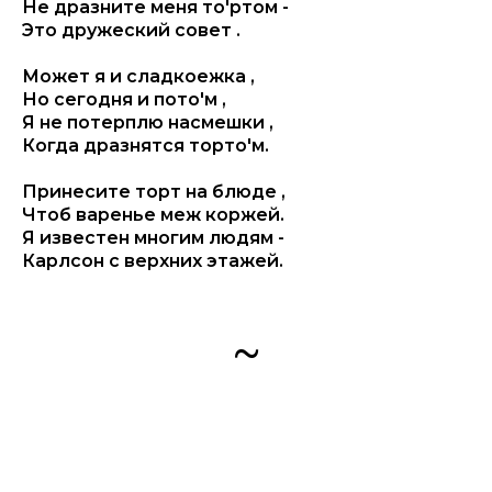
Не дразните меня то'ртом -
Это дружеский совет .
Может я и сладкоежка ,
Но сегодня и пото'м ,
Я не потерплю насмешки ,
Когда дразнятся торто'м.
Принесите торт на блюде ,
Чтоб варенье меж коржей.
Я известен многим людям -
Карлсон с верхних этажей.
~