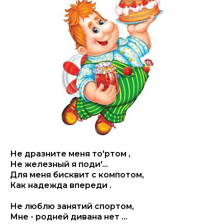
Не дразните меня то'ртом ,
Не железный я поди'...
Для меня бисквит с компотом,
Как надежда впереди .
Не люблю занятий спортом,
Мне - родней дивана нет ...