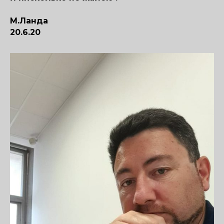
М.Ланда
20.6.20