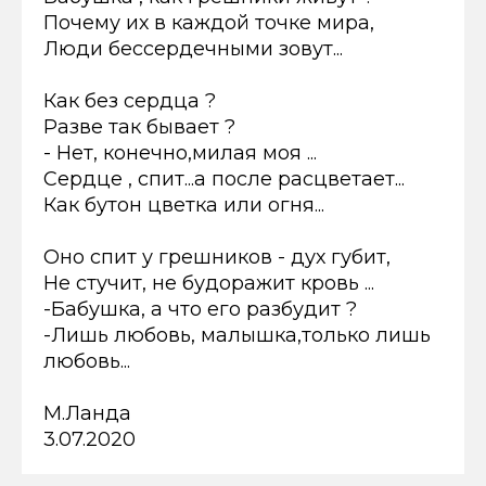
Почему их в каждой точке мира,
Люди бессердечными зовут...
Как без сердца ?
Разве так бывает ?
- Нет, конечно,милая моя ...
Сердце , спит...а после расцветает...
Как бутон цветка или огня...
Оно спит у грешников - дух губит,
Не стучит, не будоражит кровь ...
-Бабушка, а что его разбудит ?
-Лишь любовь, малышка,только лишь
любовь...
М.Ланда
3.07.2020