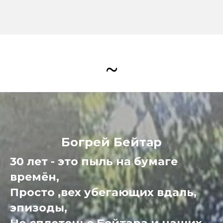
~
Богрей Бейтар
30 лет - это пыль на бумаге
времён,
Просто ,вех убегающих вдаль,
эпизоды,