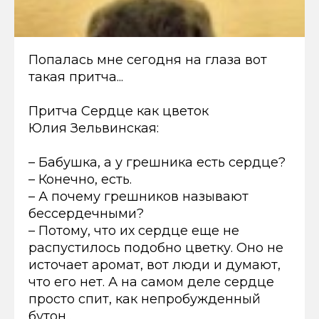
Попалась мне сегодня на глаза вот
такая притча...
Притча Сердце как цветок
Юлия Зельвинская:
– Бабушка, а у грешника есть сердце?
– Конечно, есть.
– А почему грешников называют
бессердечными?
– Потому, что их сердце еще не
распустилось подобно цветку. Оно не
источает аромат, вот люди и думают,
что его нет. А на самом деле сердце
просто спит, как непробужденный
бутон…