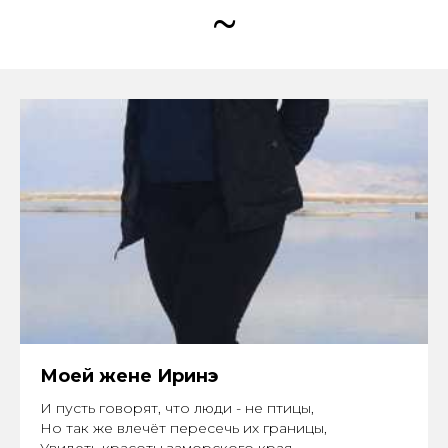
~
Моей жене Иринэ
И пусть говорят, что люди - не птицы,
Но так же влечёт пересечь их границы,
Увидеть красоты заморского края,