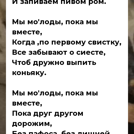
И запиваем пивом ром.
Мы мо'лоды, пока мы
вместе,
Когда ,по первому свистку,
Все забывают о сиесте,
Чтоб дружно выпить
коньяку.
Мы мо'лоды, пока мы
вместе,
Пока друг другом
дорожим,
Без пафоса, без лишней