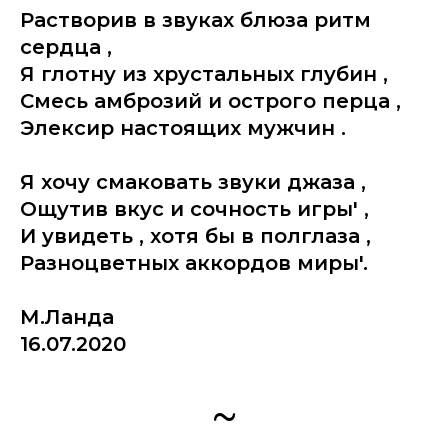
Растворив в звуках блюза ритм
сердца ,
Я глотну из хрустальных глубин ,
Смесь амброзий и острого перца ,
Элексир настоящих мужчин .
Я хочу смаковать звуки джаза ,
Ощутив вкус и сочность игры' ,
И увидеть , хотя бы в полглаза ,
Разноцветных аккордов миры'.
М.Ланда
16.07.2020
~