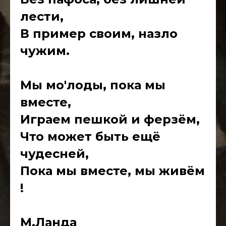
лести,
В пример своим, назло
чужим.
Мы мо'лоды, пока мы
вместе,
Играем пешкой и ферзём,
Что может быть ещё
чудесней,
Пока мы вместе, мы живём
!
М.Ланда