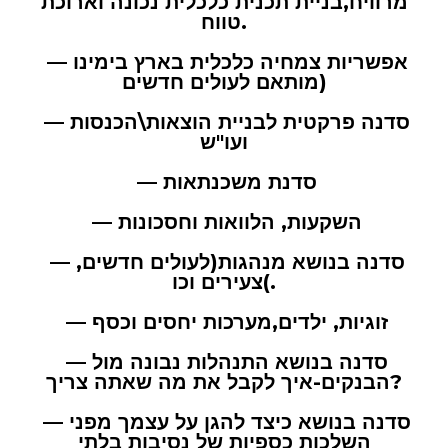
מרוויח,בניית תכנית כלכלית נכונה וארוכת
טווח.
— אפשריות צמחיה כלכלית בארץ בימינו
(מותאם לעולים חדשים
— סדנה פרקטית לבניית הוצאות\הכנסות
ועו"ש
— סדנת משכנתאות
— השקעות, הלוואות וחסכונות
— סדנה בנושא מנהגות(לעולים חדשים,
צעירים וכו(.
— זוגיות, ילדים,מערכות יחסים וכסף
— סדנה בנושא התנהלות נבונה מול
הבנקים-איך לקבל את מה שאתה צריך?
— סדנה בנושא כיצד להגן על עצמך מפני
השלכות כספיות של נסיבות בלתי