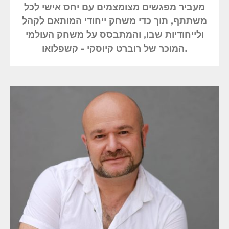
מעביר מפגשים מצומצמים עם יחס אישי לכל
משתתף, תוך כדי משחק ייחודי המותאם לקהל
ולייחודיות שבו, והמתבסס על משחק העולמי
המוכר של רוברט קיוסקי - קשפלואו.