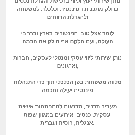
נותן שירותי יעוץ וליווי ברכישת והגדלת נכסים
כחלק מתכנית הפיננסית וכלכלת למשפחה
ולהגדלת הרווחים
לומד אצל טובי המנטורים בארץ וברחבי
העולם, ועם חלקם אף חולק את הבמה
נותן שירותי ליווי עסקי ומנטלי לעסקים, חברות
וארגונים,
מלווה משפחות בפן הכלכלי תוך כדי התנהלות
פיננסית יעילה וחכמה
מעביר תכנים, סדנאות להתפתחות אישית
ועסקית, כנסים ואירועים במגוון שפות
אנגלית, רוסית ועברית.