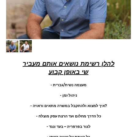
להלן רשימת נושאים אותם מעביר
שי באופן קבוע
- מעצמה נשית/גברית
- ניהול זמן
- איך למצוא ולהתקבל במשרה מתאים וראויה?
- כל הדרך מחלום ועד הרצת עסק מוצלח
- לגור בפרפריה – בעד ונגד
- כל האמת על שיווק רשתי