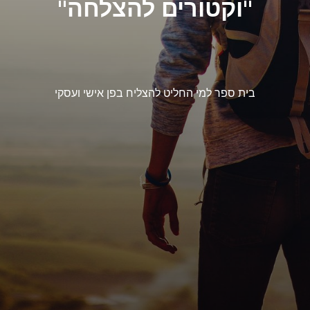
"וקטורים להצלחה"
בית ספר למי החליט להצליח בפן אישי ועסקי