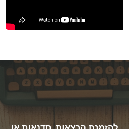
להזמנת הרצאות, סדנאות או