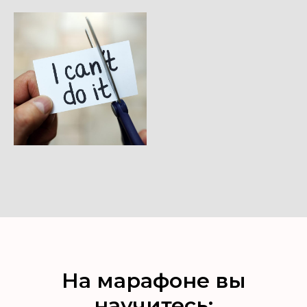
На марафоне вы
научитесь: