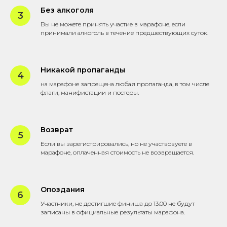
Без алкоголя
Вы не можете принять участие в марафоне, если
принимали алкоголь в течение предшествующих суток.
Никакой пропаганды
на марафоне запрещена любая пропаганда, в том числе
флаги, манифистации и постеры.
Возврат
Если вы зарегистрировались, но не участвовуете в
марафоне, оплаченная стоимость не возвращается.
Опоздания
Участники, не достигшие финиша до 13.00 не будут
записаны в официальные результаты марафона.