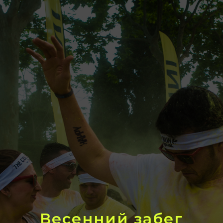
Весенний забег