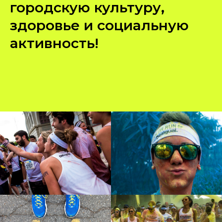
городскую культуру,
здоровье и социальную
активность!