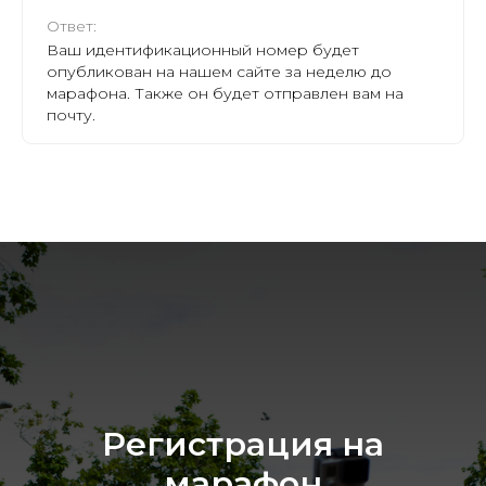
Ответ:
Ваш идентификационный номер будет
опубликован на нашем сайте за неделю до
марафона. Также он будет отправлен вам на
почту.
Регистрация на
марафон